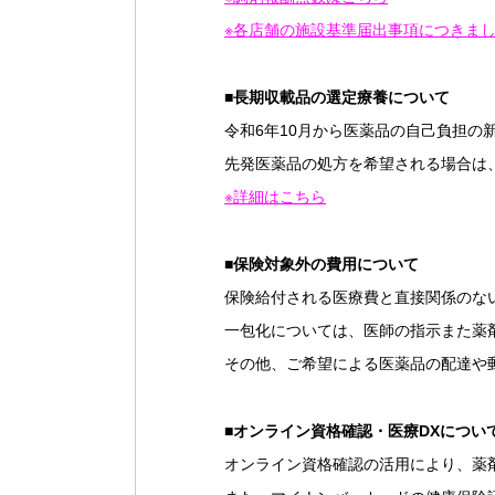
※各店舗の施設基準届出事項につきま
■
長期収載品の選定療養について
令和6年10月から医薬品の自己負担
先発医薬品の処方を希望される場合は
※詳細はこちら
■
保険対象外の費用について
保険給付される医療費と直接関係のな
一包化については、医師の指示また薬
その他、ご希望による医薬品の配達や
■
オンライン資格確認・医療DXについ
オンライン資格確認の活用により、薬