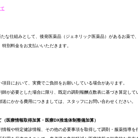
して
の新たな仕組みとして、後発医薬品（ジェネリック医薬品）があるお薬で
、特別料金をお支払いいただきます。
い項目において、実費でご負担をお願いしている場合があります。
剤師が必要とした場合に限り、既定の調剤報酬点数表に基づき算定して
郵送にかかる費用につきましては、スタッフにお問い合わせください。
て（医療情報取得加算・医療DX推進体制整備加算）
剤情報や特定健診情報、その他の必要事項を取得して調剤・服薬指導を