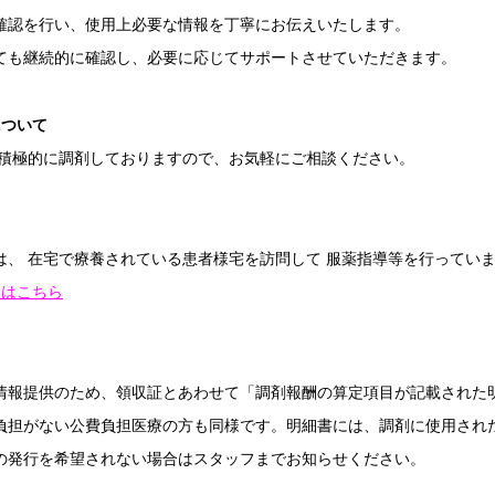
確認を行い、使用上必要な情報を丁寧にお伝えいたします。
ても継続的に確認し、必要に応じてサポートさせていただきます。
について
 積極的に調剤しておりますので、お気軽にご相談ください。
は、 在宅で療養されている患者様宅を訪問して 服薬指導等を行ってい
程はこちら
情報提供のため、領収証とあわせて「調剤報酬の算定項目が記載された
負担がない公費負担医療の方も同様です。明細書には、調剤に使用され
の発行を希望されない場合はスタッフまでお知らせください。