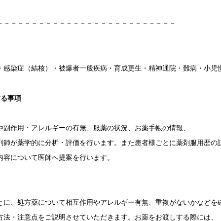
－－－－－－－－－－－－－－－－－－－－－－－－－－
・感染症（結核）・被爆者一般疾病・育成更生・精神通院・難病・小児
する事項
や副作用・アレルギーの有無、服薬の状況、お薬手帳の情報、
剤師が薬学的に分析・評価を行います。また患者様ごとに薬剤服用歴の
内容について医師へ提案を行います。
とに、処方薬について相互作用やアレルギー有無、重複がないかなどを
方法・注意点をご説明させていただきます。お薬をお渡しする際には、