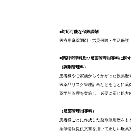
－－－－－－－－－－－－－－－－－
■
対応可能な保険調剤
医療用麻薬調剤・労災保険・生活保護
■
調剤管理料及び服薬管理指導料に関
（調剤管理料）
患者様やご家族からうかがった投薬歴
医薬品リスク管理計画などをもとに薬
薬学的管理を実施し、必要に応じ処方
（服薬管理指導料）
患者様ごとに作成した薬剤服用歴をも
薬剤情報提供文書を用いて正しい服薬