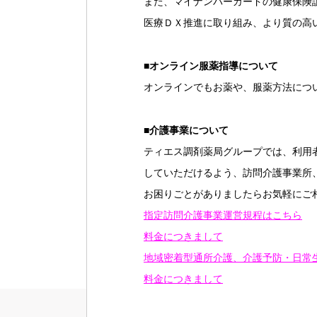
また、マイナンバーカードの健康保険
医療ＤＸ推進に取り組み、より質の高
■
オンライン服薬指導について
オンラインでもお薬や、服薬方法につ
■
介護事業について
ティエス調剤薬局グループでは、利用
していただけるよう、訪問介護事業所
お困りごとがありましたらお気軽にご
指定訪問介護事業運営規程はこちら
料金につきまして
地域密着型通所介護、介護予防・日常
料金につきまして