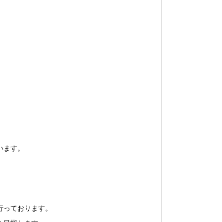
、
います。
行っております。