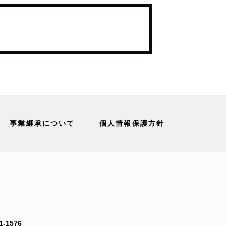
事業継承について
個人情報保護方針
1-1576