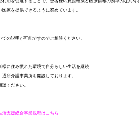
証利用を促進することで、患者様の負担軽減と医療情報の効率的な共有
い医療を提供できるように努めています。
いての説明が可能ですのでご相談ください。
者様に住み慣れた環境で自分らしい生活を継続
、通所介護事業所を開設しております。
相談ください。
生活支援総合事業規程はこちら