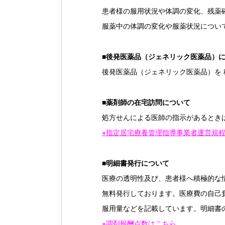
患者様の服用状況や体調の変化、残薬
服薬中の体調の変化や服薬状況につい
■
後発医薬品（ジェネリック医薬品）
後発医薬品（ジェネリック医薬品）を
■
薬剤師の在宅訪問について
処方せんによる医師の指示があるとき
※指定居宅療養管理指導事業者運営規
■
明細書発行について
医療の透明性及び、患者様へ積極的な
無料発行しております。医療費の自己
服用量などを記載しています。明細書
※調剤報酬点数はこちら