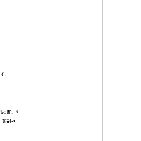
ます。
明細書」を
た薬剤や